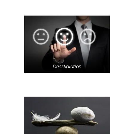
Deeskalation